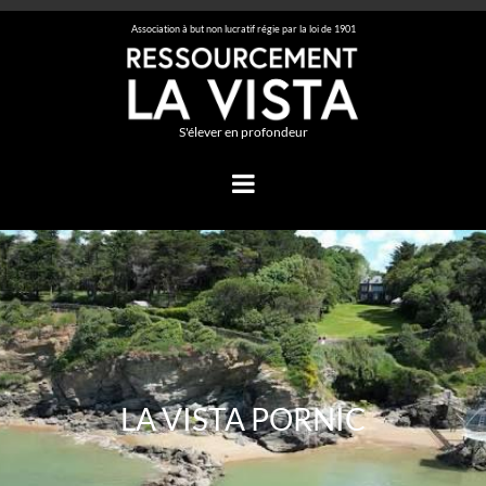
Association à but non lucratif régie par la loi de 1901
S'élever en profondeur
LA VISTA PORNIC